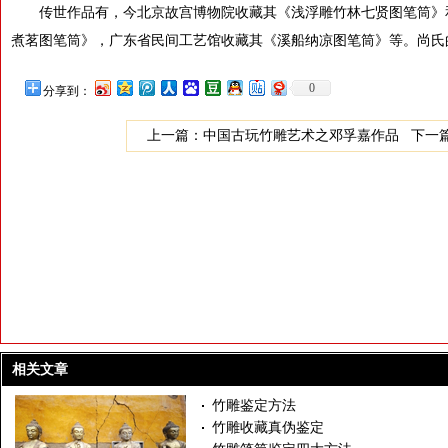
传世作品有，今北京故宫博物院收藏其《浅浮雕竹林七贤图笔筒》
煮茗图笔筒》，广东省民间工艺馆收藏其《溪船纳凉图笔筒》等。尚氏
0
分享到：
上一篇：
中国古玩竹雕艺术之邓孚嘉作品
下一
相关文章
竹雕鉴定方法
竹雕收藏真伪鉴定