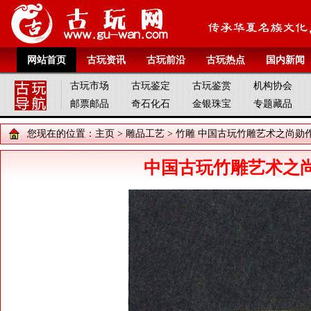
网站首页
古玩资讯
古玩前沿
古玩热点
国内新闻
古玩市场
古玩鉴定
古玩鉴赏
机构协会
邮票邮品
奇石化石
金银珠宝
专题藏品
您现在的位置：
主页
>
雕品工艺
>
竹雕
中国古玩竹雕艺术之尚勋
中国古玩竹雕艺术之