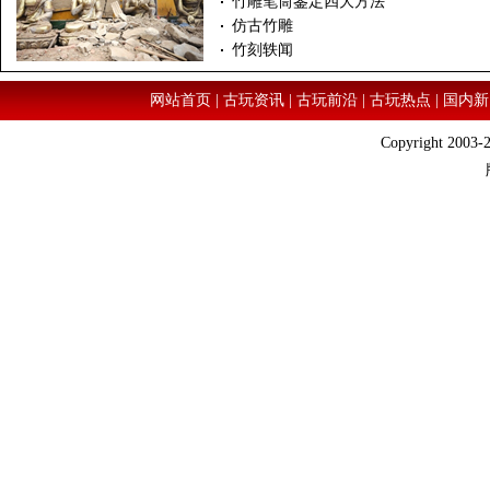
竹雕笔筒鉴定四大方法
仿古竹雕
竹刻轶闻
网站首页
|
古玩资讯
|
古玩前沿
|
古玩热点
|
国内新
Copyright 2003-2