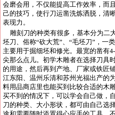
会磨会用，不仅能提高工作效率，而
己的技巧，使行刀运凿洗炼洒脱，清
表现力。
雕刻刀的种类有很多，基本分为二大
坯刀、俗称“砍大荒”、“毛坯刀”，一
主要用于掘细坯和修光。最宽的凿有4
尖那么点儿。初学木雕者在选择刀具
的用途，然后再到产地、厂家或铁匠
江东阳、温州乐清和苏州光福出产的
料用品商店里也能买到比较合适的木
买不到的情况下，可以学会自己做，
刀的种类、大小形状，都可由自己选
途和需要随时添置得心应手的工具。