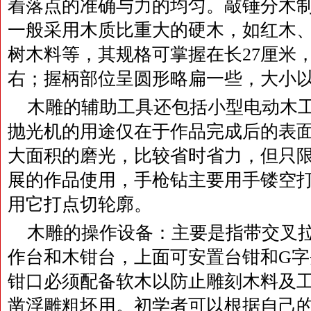
着落点的准确与力的均匀。敲锤分木
一般采用木质比重大的硬木，如红木
树木料等，其规格可掌握在长27厘米，
右；握柄部位呈圆形略扁一些，大小
木雕的辅助工具还包括小型电动木
抛光机的用途仅在于作品完成后的表
大面积的磨光，比较省时省力，但只
展的作品使用，手枪钻主要用手镂空
用它打点切轮廓。
木雕的操作设备：主要是指带交叉
作台和木钳台，上面可安置台钳和G
钳口必须配备软木以防止雕刻木料及
凿浮雕粗坯用。初学者可以根据自己