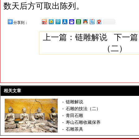
数天后方可取出陈列。
分享到：
上一篇：
链雕解说
下一篇
（二）
相关文章
链雕解说
石雕的技法（二）
青田石雕
寿山石雕收藏保养
石雕茶具