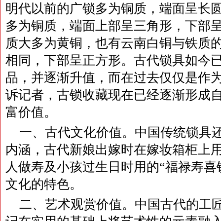
明代以前的广锁多为铜质，端面呈长
多为铜质，端面上部呈三角形，下部
质大多为黄铜，也有云南白铜与铁质
相同，下部呈正方形。古代锁具如今
品，并逐渐升值，而在过去仅仅是作
诉记者，古锁收藏现在已经逐渐形成
富价值。
一、古代文化价值。中国传统锁具
内涵，古代新娘出嫁时在嫁妆箱柜上用
人做寿及小孩过生日时用的“福禄寿喜
文化的特色。
二、艺术观赏价值。中国古代的工