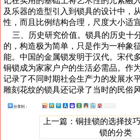
记在实用的基础上将艺术性的元素融
及乐器的造型引入到锁具的设计中，
性，而且比例结构合理，尺度大小适
三、历史研究价值。锁具的历史十
的，构造极为简单，只是作为一种象
能。中国的金属锁发明于汉代。宋代
铜锁成为家家户户的生活必需品。作
记录了不同时期社会生产力的发展水
雕刻花纹的锁具还记录了当时的民俗
分享到：
上一篇：
铜挂锁的选择技
锁的分类