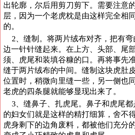
出轮廓，尔后用剪刀剪下。需要注意
层，因为一个老虎枕是由这样完全相
的。
2、缝制。将两片绒布对齐，把有弯
边一针针缝起来。在上方、头部、尾
须、虎尾和装填谷糠的口。再将事先
缝于两片绒布的中间。缝制这块虎肚
位置时，稍微向里缝一些，另一侧也
老虎的四条腿就能够显现出来了。
3、缝鼻子、扎虎尾。鼻子和虎尾都
的妇女们就是这样的精打细算，舍不
虎身剩下的边角废料，都被他们充分