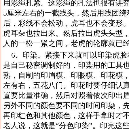
用彩绳扎紧。这彩绳的扎法也很有讲究
5厘米左右的一截线头，然后用线团绕
后，彩线不会松动，虎耳也不会变形
虎耳朵也拉出来。然后拉出虎头头型
人的一松一紧之间，老虎的轮廓就已
6、印染。紧接下来就可以印染虎脸
是自己秘密调制好的，印染用的工具
熟，自制的印眉模、印眼模、印花模
左有右，五花八门。印花时要仔细认
置要比量准确，然后对照着依次印出
另外不同的颜色要不同的时间印染，
再印红色和其他颜色，这样手拿时才
老人说，这就是“分色印染”。印完这