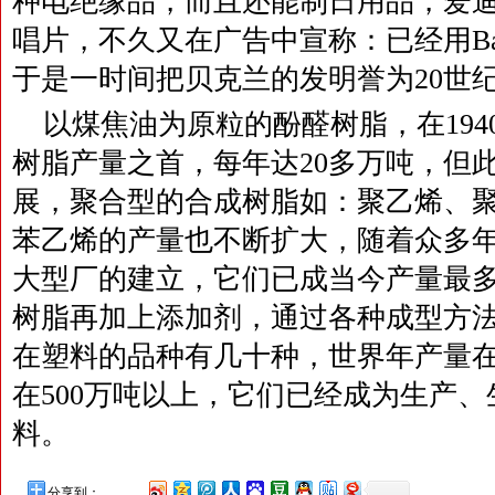
种电绝缘品，而且还能制日用品，爱迪生(
唱片，不久又在广告中宣称：已经用Bak
于是一时间把贝克兰的发明誉为20世纪
以煤焦油为原粒的酚醛树脂，在19
树脂产量之首，每年达20多万吨，但
展，聚合型的合成树脂如：聚乙烯、
苯乙烯的产量也不断扩大，随着众多年
大型厂的建立，它们已成当今产量最
树脂再加上添加剂，通过各种成型方
在塑料的品种有几十种，世界年产量在
在500万吨以上，它们已经成为生产
料。
分享到：