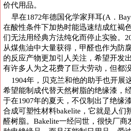
价代用品。
早在1872年德国化学家拜耳(A．Ba
在酸性条件下加热时能迅速结成红褐
们无法用经典方法纯化而停止实验。2
从煤焦油中大量获得，甲醛也作为防
的反应产物更加引人关注，希望开发
有许多人为之花费了巨大劳动，但都
1904年，贝克兰和他的助手也开
希望能制成代替天然树脂的绝缘漆，
于在1907年的夏天，不仅制出了绝缘
合成可塑性材料bakelite，它就是人们
醛树脂。Bakelite一经问世，很快