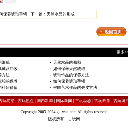
何保养琥珀手镯
下一篇：
天然水晶的形成
更多>
的形成
天然水晶的佩戴
佩戴及功效
如何保养天然琥珀
养方法
琥珀饰品的保养方法
琥珀的保养
如何保养琥珀手镯
的科研价值
根雕艺术作品的去皮方法
古玩前沿
|
古玩热点
|
国内新闻
|
国际新闻
|
古玩动态
|
古玩政策
|
古玩研
Copyright 2003-2024 gu-wan.com All rights reserved
版权所有：
古玩网