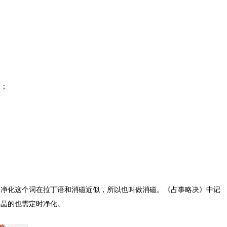
脏；
。净化这个词在拉丁语和消磁近似，所以也叫做消磁。《占事略决》中记
水晶的也需定时净化。