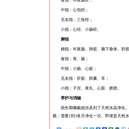
食指：年夜肠经；
中指：心包经；
无名指：三焦经；
小指：心经、小肠经。
脚指
姆指：年夜肠、肺脏、脑下垂体、肝
食指：胃、肠；
中指：小肠、心脏；
无名指：肝脏、胆囊、耳；
小指：子宫、睾丸、心脏、膀胱。
养护与消磁
因长期佩戴就涉及到了天然水晶净化
载：需要1到3各月净化一次。即便是天然