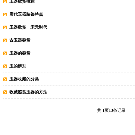
玉器欣赏概述
唐代玉器装饰特点
玉器欣赏 宋元时代
古玉器鉴赏
玉器的鉴赏
玉的辨别
玉器收藏的分类
收藏鉴赏玉器的方法
共
1
页
13
条记录