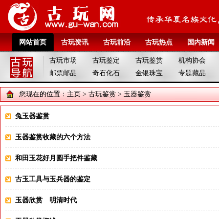
网站首页
古玩资讯
古玩前沿
古玩热点
国内新闻
古玩市场
古玩鉴定
古玩鉴赏
机构协会
邮票邮品
奇石化石
金银珠宝
专题藏品
您现在的位置：
主页
>
古玩鉴赏
>
玉器鉴赏
兔玉器鉴赏
玉器鉴赏收藏的六个方法
和田玉花好月圆手把件鉴藏
古玉工具与玉兵器的鉴定
玉器欣赏 明清时代