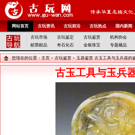
网站首页
古玩资讯
古玩前沿
古玩热点
国内新闻
古玩市场
古玩鉴定
古玩鉴赏
机构协会
邮票邮品
奇石化石
金银珠宝
专题藏品
您现在的位置：
主页
>
古玩鉴赏
>
玉器鉴赏
古玉工具与玉兵器的
古玉工具与玉兵