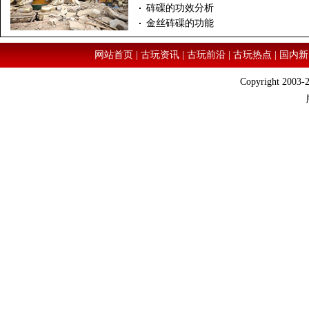
砗磲的功效分析
金丝砗磲的功能
网站首页
|
古玩资讯
|
古玩前沿
|
古玩热点
|
国内新
Copyright 2003-2