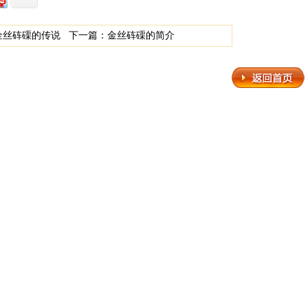
金丝砗磲的传说
下一篇：
金丝砗磲的简介