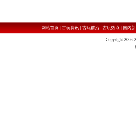
网站首页
|
古玩资讯
|
古玩前沿
|
古玩热点
|
国内新
Copyright 2003-2