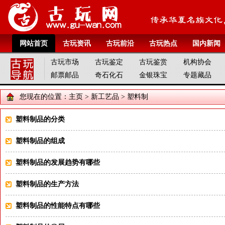
网站首页
古玩资讯
古玩前沿
古玩热点
国内新闻
古玩市场
古玩鉴定
古玩鉴赏
机构协会
邮票邮品
奇石化石
金银珠宝
专题藏品
您现在的位置：
主页
>
新工艺品
>
塑料制
塑料制品的分类
塑料制品的组成
塑料制品的发展趋势有哪些
塑料制品的生产方法
塑料制品的性能特点有哪些