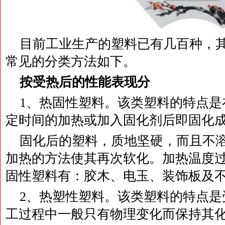
目前工业生产的塑料已有几百种，其
常见的分类方法如下。
按受热后的性能表现分
1、热固性塑料。该类塑料的特点是
定时间的加热或加入固化剂后即固化
固化后的塑料，质地坚硬，而且不
加热的方法使其再次软化。加热温度
固性塑料有：胶木、电玉、装饰板及
2、热塑性塑料。该类塑料的特点是
工过程中一般只有物理变化而保持其