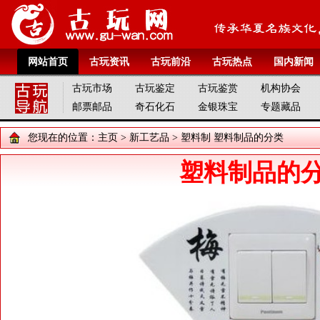
网站首页
古玩资讯
古玩前沿
古玩热点
国内新闻
古玩市场
古玩鉴定
古玩鉴赏
机构协会
邮票邮品
奇石化石
金银珠宝
专题藏品
您现在的位置：
主页
>
新工艺品
>
塑料制
塑料制品的分类
塑料制品的